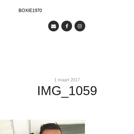
BOXIE1970
1 maart 2017
IMG_1059