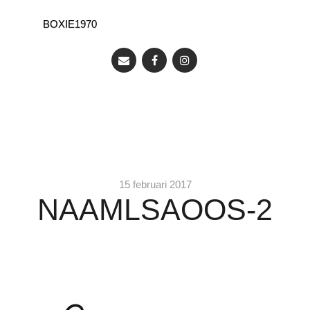
BOXIE1970
15 februari 2017
NAAMLSAOOS-2