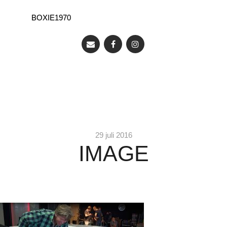
BOXIE1970
29 juli 2016
IMAGE