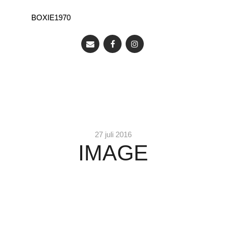
BOXIE1970
27 juli 2016
IMAGE