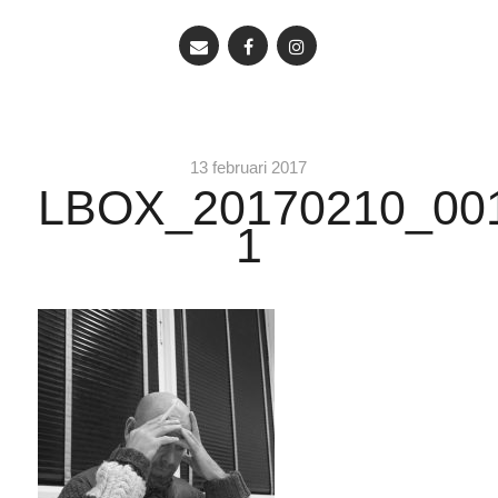
13 februari 2017
LBOX_20170210_00
1